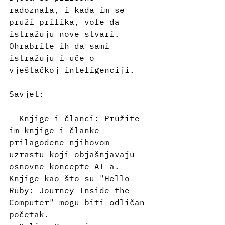
radoznala, i kada im se 
pruži prilika, vole da 
istražuju nove stvari. 
Ohrabrite ih da sami 
istražuju i uče o 
vještačkoj inteligenciji.
Savjet:
- Knjige i članci: Pružite 
im knjige i članke 
prilagođene njihovom 
uzrastu koji objašnjavaju 
osnovne koncepte AI-a. 
Knjige kao što su "Hello 
Ruby: Journey Inside the 
Computer" mogu biti odličan 
početak.