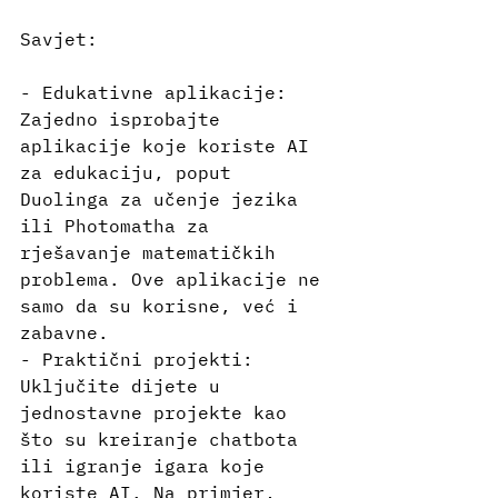
Savjet:
- Edukativne aplikacije: 
Zajedno isprobajte 
aplikacije koje koriste AI 
za edukaciju, poput 
Duolinga za učenje jezika 
ili Photomatha za 
rješavanje matematičkih 
problema. Ove aplikacije ne 
samo da su korisne, već i 
zabavne.
- Praktični projekti: 
Uključite dijete u 
jednostavne projekte kao 
što su kreiranje chatbota 
ili igranje igara koje 
koriste AI. Na primjer, 