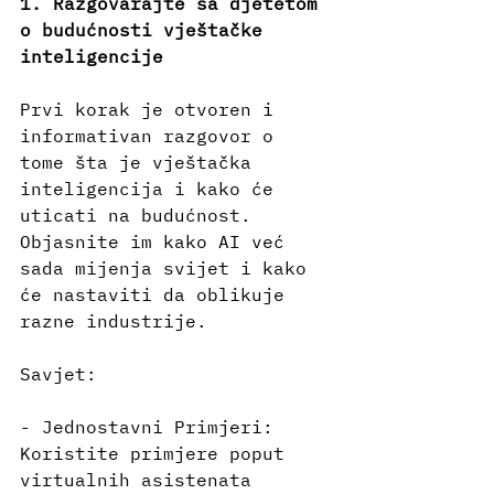
1. Razgovarajte sa djetetom 
o budućnosti vještačke 
inteligencije
Prvi korak je otvoren i 
informativan razgovor o 
tome šta je vještačka 
inteligencija i kako će 
uticati na budućnost. 
Objasnite im kako AI već 
sada mijenja svijet i kako 
će nastaviti da oblikuje 
razne industrije.
Savjet:
- Jednostavni Primjeri: 
Koristite primjere poput 
virtualnih asistenata 