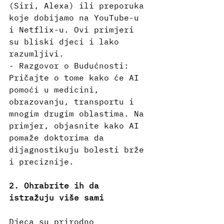
(Siri, Alexa) ili preporuka 
koje dobijamo na YouTube-u 
i Netflix-u. Ovi primjeri 
su bliski djeci i lako 
razumljivi.
- Razgovor o Budućnosti: 
Pričajte o tome kako će AI 
pomoći u medicini, 
obrazovanju, transportu i 
mnogim drugim oblastima. Na 
primjer, objasnite kako AI 
pomaže doktorima da 
dijagnostikuju bolesti brže 
i preciznije.
2. Ohrabrite ih da 
istražuju više sami
Djeca su prirodno 