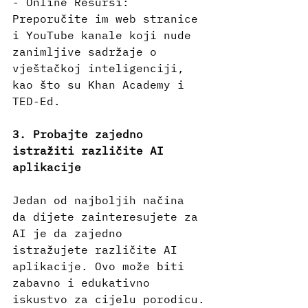
- Online Resursi: 
Preporučite im web stranice 
i YouTube kanale koji nude 
zanimljive sadržaje o 
vještačkoj inteligenciji, 
kao što su Khan Academy i 
TED-Ed.
3. Probajte zajedno 
istražiti različite AI 
aplikacije
Jedan od najboljih načina 
da dijete zainteresujete za 
AI je da zajedno 
istražujete različite AI 
aplikacije. Ovo može biti 
zabavno i edukativno 
iskustvo za cijelu porodicu.