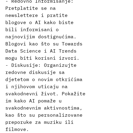
- Redovno Informisanje: 
Pretplatite se na 
newslettere i pratite 
blogove o AI kako biste 
bili informisani o 
najnovijim dostignućima. 
Blogovi kao što su Towards 
Data Science i AI Trends 
mogu biti korisni izvori.
- Diskusije: Organizujte 
redovne diskusije sa 
djetetom o novim otkrićima 
i njihovom uticaju na 
svakodnevni život. Pokažite 
im kako AI pomaže u 
svakodnevnim aktivnostima, 
kao što su personalizovane 
preporuke za muziku ili 
filmove.