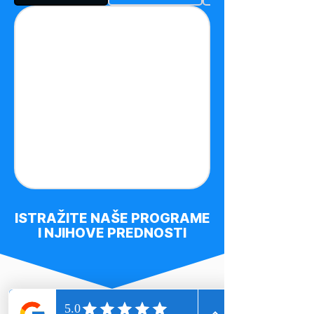
ISTRAŽITE NAŠE PROGRAME
I NJIHOVE PREDNOSTI