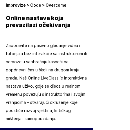
Improvize > Code > Overcome
Online nastava koja
prevazilazi očekivanja
Zaboravite na pasivno gledanje videa i
tutorijala bez interakcije sa instruktorom ili
nervoze u saobraćaju kasneći na
popdnevni čas u školi na drugom kraju
grada. Naš Online LiveClass je interaktivna
nastava uživo, gdje se djeca u realnom
vremenu povezuju s instruktorima i svojim
vršnjacima – stvarajući okruženje koje
podstiče razvoj vještina, kritičkog
mišljenja i samopouzdanja.