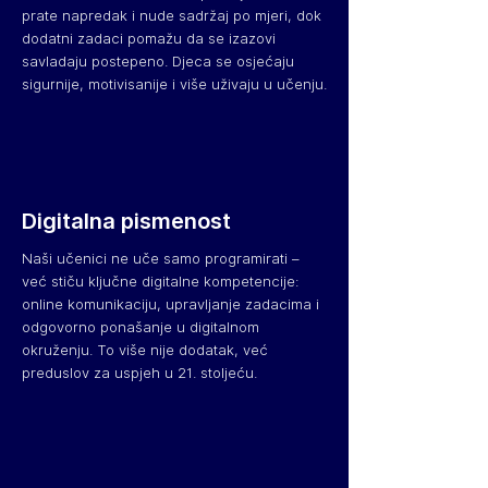
prate napredak i nude sadržaj po mjeri, dok
dodatni zadaci pomažu da se izazovi
savladaju postepeno. Djeca se osjećaju
sigurnije, motivisanije i više uživaju u učenju.
Digitalna pismenost
Naši učenici ne uče samo programirati –
već stiču ključne digitalne kompetencije:
online komunikaciju, upravljanje zadacima i
odgovorno ponašanje u digitalnom
okruženju. To više nije dodatak, već
preduslov za uspjeh u 21. stoljeću.