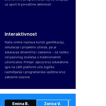
uz sport ili porodične aktivnosti.
Interaktivnost
Naša online nastava koristi gamifikaciju,
simulacije i projektno učenje, pa je
edukacija dinamična i zabavna – za razliku
od pasivnog slušanja u tradicionalnim
učionicama. Primjer: djeca kroz edukativne
igre na LMS platformi uče logičko
razmišljanje i programerske vještine kroz
zabavne izazove.
Emina B.
Zorica V.