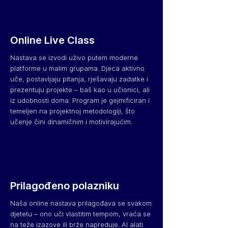
Online Live Class
Nastava se izvodi uživo putem moderne
platforme u malim grupama. Djeca aktivno
uče, postavljaju pitanja, rješavaju zadatke i
prezentuju projekte – baš kao u učionici, ali
iz udobnosti doma. Program je gejmificiran i
temeljen na projektnoj metodologiji, što
učenje čini dinamičnim i motivirajućim.
Prilagođeno polazniku
Naša online nastava prilagođava se svakom
djetetu – ono uči vlastitim tempom, vraća se
na teže izazove ili brže napreduje. AI alati