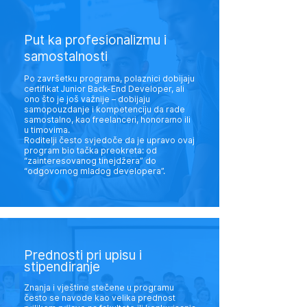
Put ka profesionalizmu i
samostalnosti
Po završetku programa, polaznici dobijaju
certifikat Junior Back-End Developer, ali
ono što je još važnije – dobijaju
samopouzdanje i kompetenciju da rade
samostalno, kao freelanceri, honorarno ili
u timovima.
Roditelji često svjedoče da je upravo ovaj
program bio tačka preokreta: od
“zainteresovanog tinejdžera” do
“odgovornog mladog developera”.
Prednosti pri upisu i
stipendiranje
Znanja i vještine stečene u programu
često se navode kao velika prednost