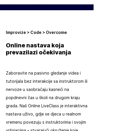
Improvize > Code > Overcome
Online nastava koja
prevazilazi očekivanja
Zaboravite na pasivno gledanje videa i
tutorijala bez interakcije sa instruktorom ili
nervoze u saobraćaju kasneći na
popdnevni čas u školi na drugom kraju
grada. Naš Online LiveClass je interaktivna
nastava uživo, gdje se djeca u realnom
vremenu povezuju s instruktorima i svojim
vršnjacima – stvarajući okruženje koje