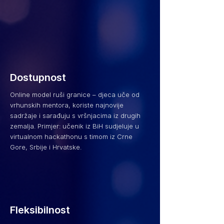
Dostupnost
Online model ruši granice – djeca uče od
vrhunskih mentora, koriste najnovije
sadržaje i sarađuju s vršnjacima iz drugih
zemalja. Primjer: učenik iz BiH sudjeluje u
virtualnom hackathonu s timom iz Crne
Gore, Srbije i Hrvatske.
Fleksibilnost