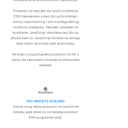
interaktivne stranice koristeći JavaScript.
Polaznici će također da nauče korištenje
CSS frameworks-a kao što je Bootstrap i
razvoj responsivnog i site-a prilagođenog
mobilnim uređajima. Također, savladat će
korištenje JavaScript datoteka kao što su
jQuery kako bi JavaScript koristili na mnogo
lakši način na svojim web stranicama.
Na kraju ovog programa polaznici će biti u
stanju da samostalno kreiraju profesionalni
website.
PRO WEBSITE BUILDING
Tokom ovog dijela polaznici će naučiti da
kreiraju web stranice od temelja koristeći
PHP programski jezik.