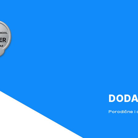
DODA
Porodične i