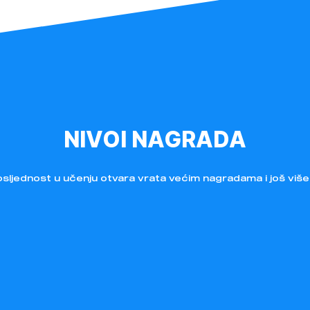
NIVOI NAGRADA
sljednost u učenju otvara vrata većim nagradama i još više