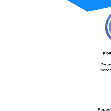
POR
Dvoje 
porod
Popust