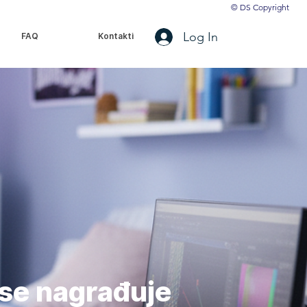
© DS Copyright
Log In
FAQ
Kontakti
a se nagrađuje