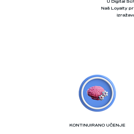
U Digital Sc
Naš Loyalty pr
izražav
KONTINUIRANO UČENJE