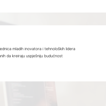
nica mladih inovatora i tehnoloških lidera
ih da kreiraju uspješniju budućnost