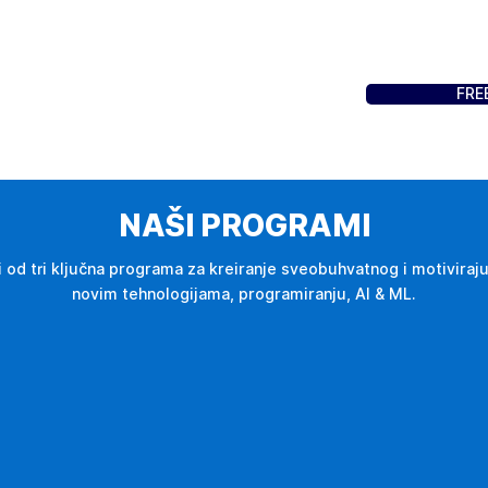
FRE
NAŠI PROGRAMI
i od tri ključna programa za kreiranje sveobuhvatnog i motivira
novim tehnologijama, programiranju, AI & ML.