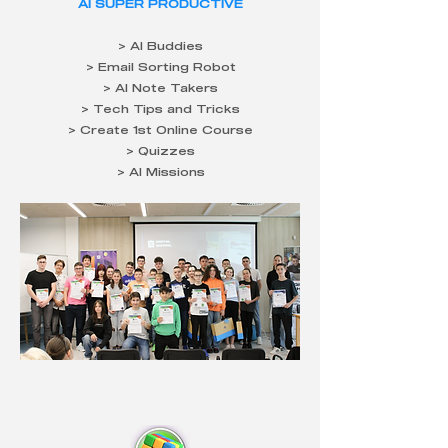
AI SUPER PRODUCTIVE
> AI Buddies
> Email Sorting Robot
> AI Note Takers
> Tech Tips and Tricks
> Create 1st Online Course
> Quizzes
> AI Missions