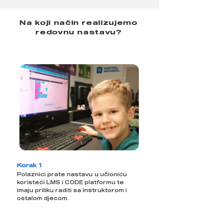
Na koji način realizujemo
redovnu nastavu?
Korak 1
Polaznici prate nastavu u učionicu
koristeći LMS i CODE platformu te
imaju priliku raditi sa instruktorom i
ostalom djecom.