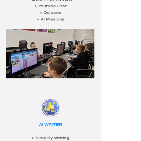
> Youtube Star
> Quizzes
> AI Missions
AI WRITER
> Simplify Writing