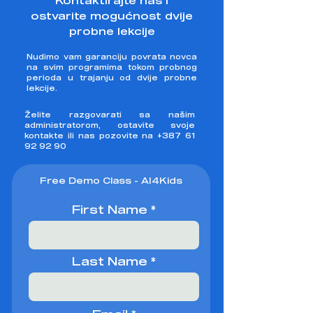
Kontaktirajte nas i
ostvarite mogućnost dvije
probne lekcije
Nudimo vam garanciju povrata novca
na svim programima tokom probnog
perioda u trajanju od dvije probne
lekcije.
Želite razgovarati sa našim
administratorom, ostavite svoje
kontakte ili nas pozovite na
+387 61
92 92 90
Free Demo Class - AI4Kids
First Name
Last Name