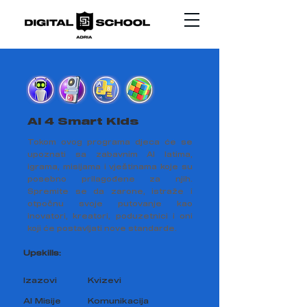
AI 4 Smart Kids
Tokom ovog programa djeca će se
upoznati sa zabavnim AI latima,
igrama, misijama i vještinama koje su
posebno prilagođene za njih.
Spremite se da zarone, istraže i
otpočnu svoje putovanje kao
inovatori, kreatori, poduzetnici i oni
koji će postavljati nove standarde.
Upskills:
Izazovi
Kvizevi
AI Misije
Komunikacija