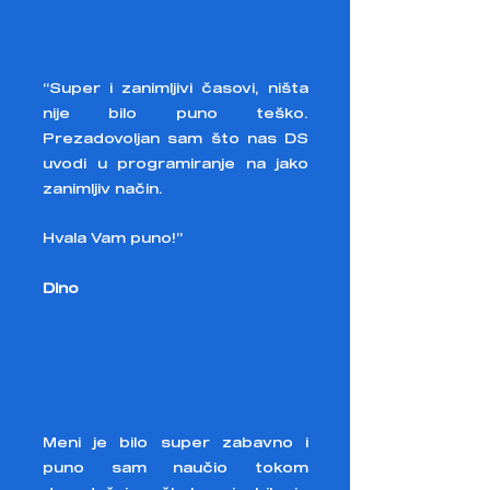
“Super i zanimljivi časovi, ništa
nije bilo puno teško.
Prezadovoljan sam što nas DS
uvodi u programiranje na jako
zanimljiv način.
Hvala Vam puno!”
Dino
Meni je bilo super zabavno i
puno sam naučio tokom