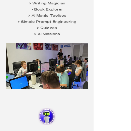
> Writing Magician
> Book Explorer
> AI Magic Toolbox
> Simple Prompt Engineering
> Quizzes
> AI Missions