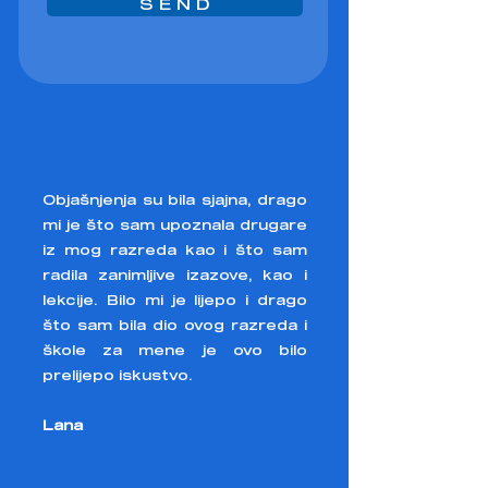
S E N D
Objašnjenja su bila sjajna, drago
mi je što sam upoznala drugare
iz mog razreda kao i što sam
radila zanimljive izazove, kao i
lekcije. Bilo mi je lijepo i drago
što sam bila dio ovog razreda i
škole za mene je ovo bilo
prelijepo iskustvo.
Lana