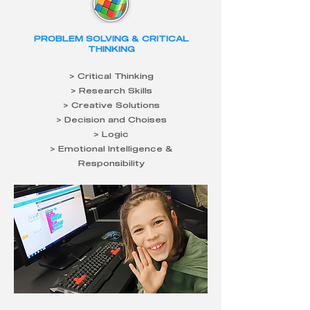
PROBLEM SOLVING & CRITICAL
THINKING
> Critical Thinking
> Research Skills
> Creative Solutions
> Decision and Choises
> Logic
> Emotional Intelligence &
Responsibility