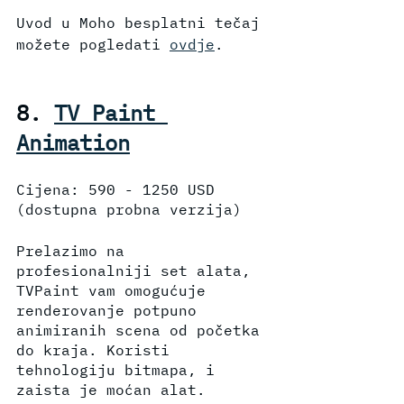
Uvod u Moho besplatni tečaj 
možete pogledati 
ovdje
. 
8. 
TV Paint 
Animation
Cijena: 590 - 1250 USD 
(dostupna probna verzija)
Prelazimo na 
profesionalniji set alata, 
TVPaint vam omogućuje 
renderovanje potpuno 
animiranih scena od početka 
do kraja. Koristi 
tehnologiju bitmapa, i 
zaista je moćan alat. 