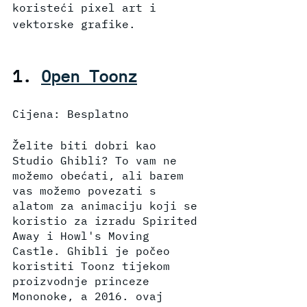
koristeći pixel art i 
vektorske grafike. 
1. 
Open Toonz
Cijena: Besplatno
Želite biti dobri kao 
Studio Ghibli? To vam ne 
možemo obećati, ali barem 
vas možemo povezati s 
alatom za animaciju koji se 
koristio za izradu Spirited 
Away i Howl's Moving 
Castle. Ghibli je počeo 
koristiti Toonz tijekom 
proizvodnje princeze 
Mononoke, a 2016. ovaj 