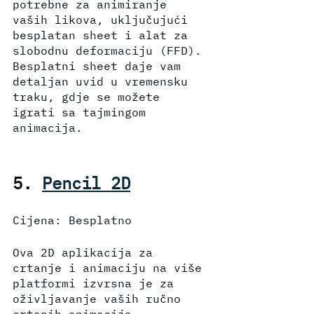
potrebne za animiranje 
vaših likova, uključujući 
besplatan sheet i alat za 
slobodnu deformaciju (FFD). 
Besplatni sheet daje vam 
detaljan uvid u vremensku 
traku, gdje se možete 
igrati sa tajmingom 
animacija. 
5. 
Pencil 2D
Cijena: Besplatno
Ova 2D aplikacija za 
crtanje i animaciju na više 
platformi izvrsna je za 
oživljavanje vaših ručno 
crtanih animacija. 