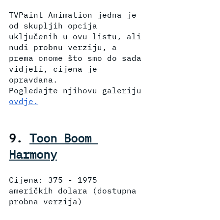
TVPaint Animation jedna je 
od skupljih opcija 
uključenih u ovu listu, ali 
nudi probnu verziju, a 
prema onome što smo do sada 
vidjeli, cijena je 
opravdana. 
Pogledajte njihovu galeriju 
ovdje.
9. 
Toon Boom 
Harmony
Cijena: 375 - 1975 
američkih dolara (dostupna 
probna verzija)