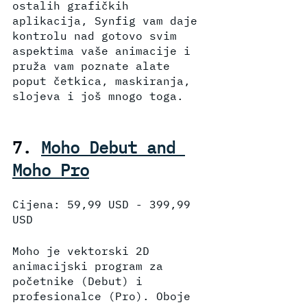
ostalih grafičkih 
aplikacija, Synfig vam daje 
kontrolu nad gotovo svim 
aspektima vaše animacije i 
pruža vam poznate alate 
poput četkica, maskiranja, 
slojeva i još mnogo toga.
7. 
Moho Debut and 
Moho Pro
Cijena: 59,99 USD - 399,99 
USD
Moho je vektorski 2D 
animacijski program za 
početnike (Debut) i 
profesionalce (Pro). Oboje 