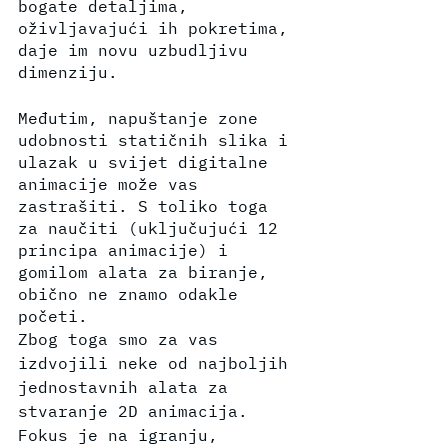
bogate detaljima, 
oživljavajući ih pokretima, 
daje im novu uzbudljivu 
dimenziju.
Međutim, napuštanje zone 
udobnosti statičnih slika i 
ulazak u svijet digitalne 
animacije može vas 
zastrašiti. S toliko toga 
za naučiti (uključujući 12 
principa animacije) i 
gomilom alata za biranje, 
obično ne znamo odakle 
početi.
Zbog toga smo za vas 
izdvojili neke od najboljih 
jednostavnih alata za 
stvaranje 2D animacija. 
Fokus je na igranju, 