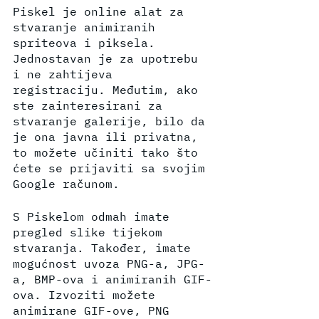
Piskel je online alat za 
stvaranje animiranih 
spriteova i piksela. 
Jednostavan je za upotrebu 
i ne zahtijeva 
registraciju. Međutim, ako 
ste zainteresirani za 
stvaranje galerije, bilo da 
je ona javna ili privatna, 
to možete učiniti tako što 
ćete se prijaviti sa svojim 
Google računom.
S Piskelom odmah imate 
pregled slike tijekom 
stvaranja. Također, imate 
mogućnost uvoza PNG-a, JPG-
a, BMP-ova i animiranih GIF-
ova. Izvoziti možete 
animirane GIF-ove, PNG 