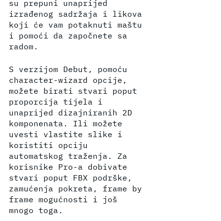
su prepuni unaprijed 
izrađenog sadržaja i likova 
koji će vam potaknuti maštu 
i pomoći da započnete sa 
radom.
S verzijom Debut, pomoću 
character-wizard opcije, 
možete birati stvari poput 
proporcija tijela i 
unaprijed dizajniranih 2D 
komponenata. Ili možete 
uvesti vlastite slike i 
koristiti opciju 
automatskog traženja. Za 
korisnike Pro-a dobivate 
stvari poput FBX podrške, 
zamućenja pokreta, frame by 
frame mogućnosti i još 
mnogo toga.