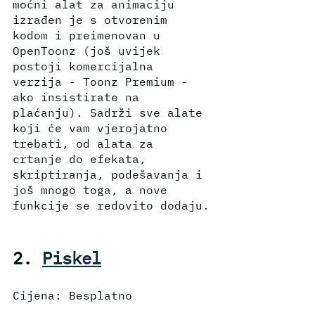
moćni alat za animaciju 
izrađen je s otvorenim 
kodom i preimenovan u 
OpenToonz (još uvijek 
postoji komercijalna 
verzija - Toonz Premium - 
ako insistirate na 
plaćanju). Sadrži sve alate 
koji će vam vjerojatno 
trebati, od alata za 
crtanje do efekata, 
skriptiranja, podešavanja i 
još mnogo toga, a nove 
funkcije se redovito dodaju.
2. 
Piskel
Cijena: Besplatno