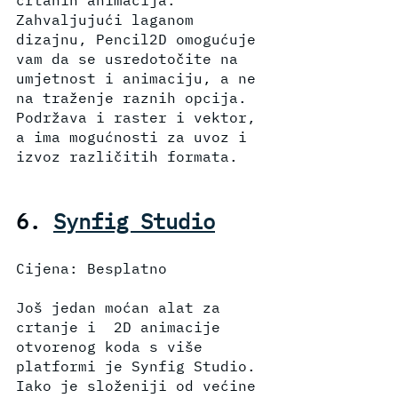
Zahvaljujući laganom 
dizajnu, Pencil2D omogućuje 
vam da se usredotočite na 
umjetnost i animaciju, a ne 
na traženje raznih opcija. 
Podržava i raster i vektor, 
a ima mogućnosti za uvoz i 
izvoz različitih formata.
6. 
Synfig Studio
Cijena: Besplatno
Još jedan moćan alat za 
crtanje i  2D animacije 
otvorenog koda s više 
platformi je Synfig Studio. 
Iako je složeniji od većine 