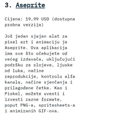
3. 
Aseprite
Cijena: 19,99 USD (dostupna 
probna verzija)
Još jedan sjajan alat za 
pixel art i animaciju je 
Aseprite. Ova aplikacija 
ima sve što očekujete od 
većeg izdavača, uključujući 
podršku za slojeve, ljuske 
od luka, načine 
reprodukcije, kontrolu alfa 
kanala, načine sjenčanja i 
prilagođene četke. Kao i 
Piskel, možete uvesti i 
izvesti razne formate, 
poput PNG-a, spritesheets-a 
i animiranih GIF-ova.