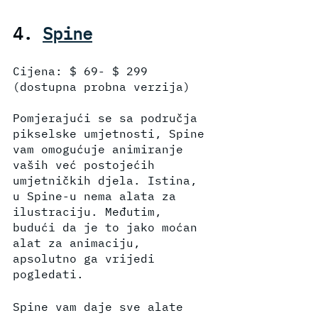
4. 
Spine
Cijena: $ 69- $ 299 
(dostupna probna verzija)
Pomjerajući se sa područja 
pikselske umjetnosti, Spine 
vam omogućuje animiranje 
vaših već postojećih 
umjetničkih djela. Istina, 
u Spine-u nema alata za 
ilustraciju. Međutim, 
budući da je to jako moćan 
alat za animaciju, 
apsolutno ga vrijedi 
pogledati.
Spine vam daje sve alate 