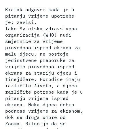
Kratak odgovor kada je u 
pitanju vrijeme upotrebe 
je: zavisi.
Iako Svjetska zdravstvena 
organizacija (WHO) nudi 
smjernice za vrijeme 
provedeno ispred ekrana za 
malu djecu, ne postoje 
jedinstvene preporuke za 
vrijeme provedeno ispred 
ekrana za stariju djecu i 
tinejdžere. Porodice imaju 
različite živote, a djeca 
različite potrebe kada je u 
pitanju vrijeme ispred 
ekrana. Neka djeca dobro 
podnose vrijeme za ekranom, 
dok se druga umore od 
Zooma. Bitno je da se 