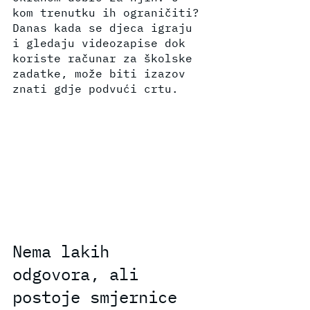
kom trenutku ih ograničiti? 
Danas kada se djeca igraju 
i gledaju videozapise dok 
koriste računar za školske 
zadatke, može biti izazov 
znati gdje podvući crtu.
Nema lakih 
odgovora, ali 
postoje smjernice