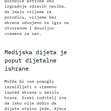
porodice potrude oko 
izgradnje zdravih navika, 
da imaju vrijeme za 
porodicu, vrijeme bez 
ekrana odvojeno za igru na 
otvorenom i dovoljno 
vremena za san.
Medijska dijeta je 
poput dijetalne 
ishrane
Možda bi vam pomoglo 
razmišljati o vremenu 
ispred ekrana u smislu 
hrane. Svaki roditelj zna 
da iako nije dobro da 
dijete stalno jede, djeca 