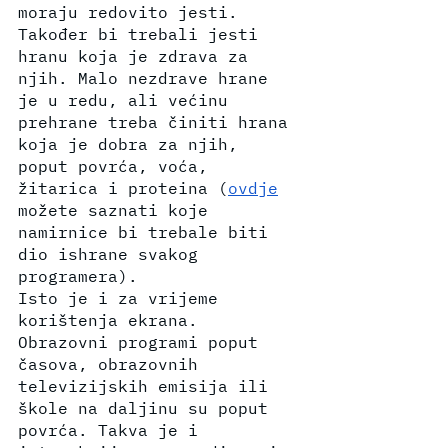
moraju redovito jesti. 
Također bi trebali jesti 
hranu koja je zdrava za 
njih. Malo nezdrave hrane 
je u redu, ali većinu  
prehrane treba činiti hrana 
koja je dobra za njih, 
poput povrća, voća, 
žitarica i proteina (
ovdje
možete saznati koje 
namirnice bi trebale biti 
dio ishrane svakog 
programera).
Isto je i za vrijeme 
korištenja ekrana. 
Obrazovni programi poput 
časova, obrazovnih 
televizijskih emisija ili 
škole na daljinu su poput 
povrća. Takva je i 